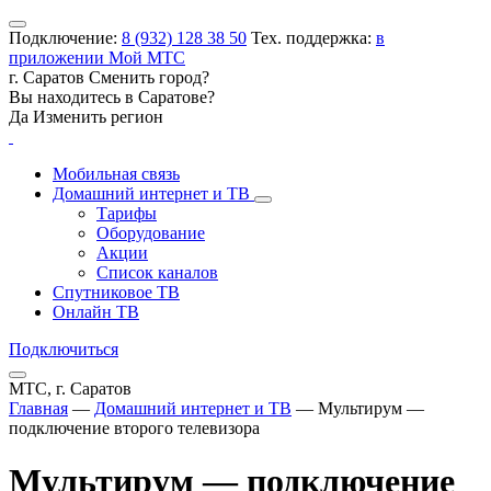
Подключение:
8 (932) 128 38 50
Тех. поддержка:
в
приложении Мой МТС
г. Саратов
Сменить город?
Вы находитесь в
Саратове
?
Да
Изменить регион
Мобильная связь
Домашний интернет и ТВ
Тарифы
Оборудование
Акции
Список каналов
Спутниковое ТВ
Онлайн ТВ
Подключиться
МТС, г. Саратов
Главная
—
Домашний интернет и ТВ
—
Мультирум —
подключение второго телевизора
Мультирум — подключение