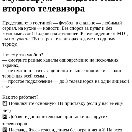
второго телевизора
Представьте: в гостиной — футбол, в спальне — любимый
сериал, на кухне — новости. Без споров за пульт и без
компромиссов! Подключая домашнее IP-телевидение от МТС,
вы получаете ТВ на трех телевизорах в доме по одному
тарифу.
Почему это удобно?
— смотрите разные каналы одновременно на нескольких
экранах,
— не нужно платить за дополнительные подписки — один
тариф для всей семьи,
— простое подключение — до 3 телевизоров на один лицевой
счет.
Как это работает?
1️⃣ Подключите основную ТВ-приставку (если у вас её ещё
нет)
2️⃣ Добавьте дополнительные приставки для других
телевизоров
3️⃣ Наслаждайтесь телевидением без ограничений! На всех