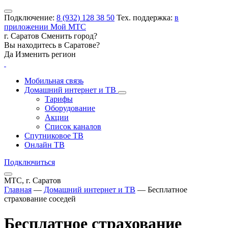
Подключение:
8 (932) 128 38 50
Тех. поддержка:
в
приложении Мой МТС
г. Саратов
Сменить город?
Вы находитесь в
Саратове
?
Да
Изменить регион
Мобильная связь
Домашний интернет и ТВ
Тарифы
Оборудование
Акции
Список каналов
Спутниковое ТВ
Онлайн ТВ
Подключиться
МТС, г. Саратов
Главная
—
Домашний интернет и ТВ
—
Бесплатное
страхование соседей
Бесплатное страхование