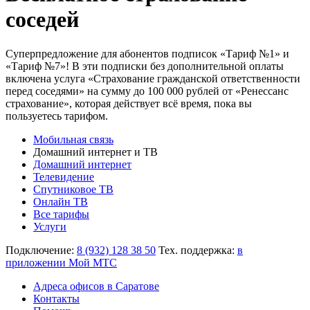
соседей
Суперпредложение для абонентов подписок «Тариф №1» и
«Тариф №7»! В эти подписки без дополнительной оплаты
включена услуга «Страхование гражданской ответственности
перед соседями» на сумму до 100 000 рублей от «Ренессанс
страхование», которая действует всё время, пока вы
пользуетесь тарифом.
Мобильная связь
Домашний интернет и ТВ
Домашний интернет
Телевидение
Спутниковое ТВ
Онлайн ТВ
Все тарифы
Услуги
Подключение:
8 (932) 128 38 50
Тех. поддержка:
в
приложении Мой МТС
Адреса офисов в Саратове
Контакты