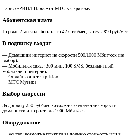
Тариф «РИИЛ Плюс» от МТС в Саратове.
Абонентская плата
Первые 2 месяца абон/плата 425 руб/мес, затем - 850 руб/мес.
В подписку входит
— Домашний интернет на скорости 500/1000 Мбит/сек (на
выбор).
— Мобильная связь: 300 мин, 100 SMS, безлимитный
мобильный интернет.
— Онлайн-кинотеатр Kion.
— МТС Музыка.
Выбор скорости
За доплату 250 руб/мес возможно увеличение скорости
домашнего интернета до 1000 Мбит/сек.
Оборудование
— Роутер: возможна покупка за полную стоимость или в