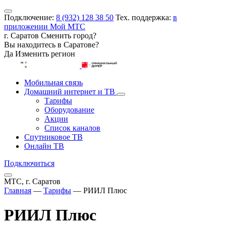
Подключение:
8 (932) 128 38 50
Тех. поддержка:
в
приложении Мой МТС
г. Саратов
Сменить город?
Вы находитесь в
Саратове
?
Да
Изменить регион
Мобильная связь
Домашний интернет и ТВ
Тарифы
Оборудование
Акции
Список каналов
Спутниковое ТВ
Онлайн ТВ
Подключиться
МТС, г. Саратов
Главная
—
Тарифы
—
РИИЛ Плюс
РИИЛ Плюс