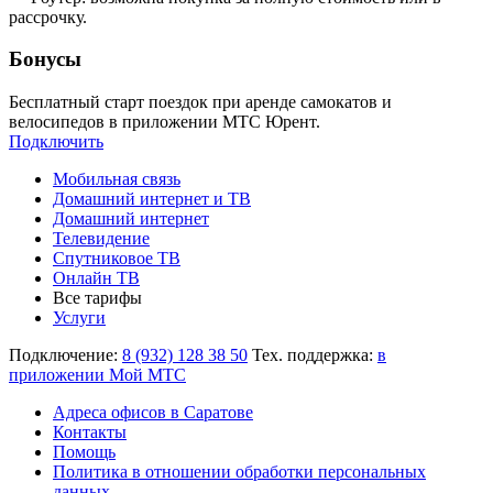
рассрочку.
Бонусы
Бесплатный старт поездок при аренде самокатов и
велосипедов в приложении МТС Юрент.
Подключить
Мобильная связь
Домашний интернет и ТВ
Домашний интернет
Телевидение
Спутниковое ТВ
Онлайн ТВ
Все тарифы
Услуги
Подключение:
8 (932) 128 38 50
Тех. поддержка:
в
приложении Мой МТС
Адреса офисов в Саратове
Контакты
Помощь
Политика в отношении обработки персональных
данных