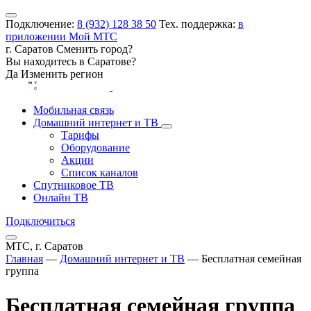
Подключение:
8 (932) 128 38 50
Тех. поддержка:
в
приложении Мой МТС
г. Саратов
Сменить город?
Вы находитесь в
Саратове
?
Да
Изменить регион
Мобильная связь
Домашний интернет и ТВ
Тарифы
Оборудование
Акции
Список каналов
Спутниковое ТВ
Онлайн ТВ
Подключиться
МТС, г. Саратов
Главная
—
Домашний интернет и ТВ
—
Бесплатная семейная
группа
Бесплатная семейная группа