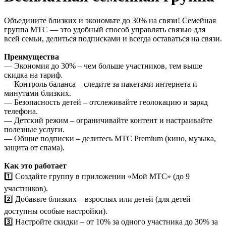
Объедините близких и экономьте до 30% на связи! Семейная
группа МТС — это удобный способ управлять связью для
всей семьи, делиться подписками и всегда оставаться на связи.
Преимущества
— Экономия до 30% – чем больше участников, тем выше
скидка на тариф.
— Контроль баланса – следите за пакетами интернета и
минутами близких.
— Безопасность детей – отслеживайте геолокацию и заряд
телефона.
— Детский режим – ограничивайте контент и настраивайте
полезные услуги.
— Общие подписки – делитесь МТС Premium (кино, музыка,
защита от спама).
Как это работает
1️⃣ Создайте группу в приложении «Мой МТС» (до 9
участников).
2️⃣ Добавьте близких – взрослых или детей (для детей
доступны особые настройки).
3️⃣ Настройте скидки – от 10% за одного участника до 30% за