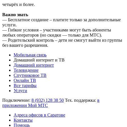
четырёх и более.
Важно знать
— Бесплатное создание – платите только за дополнительные
услуги.
— Гибкие условия – участниками могут быть абоненты
любых операторов (но скидки — только для МТС).
— Родительский контроль – дети не смогут выйти из группы
без вашего разрешения.
Мобильная связь
Домашний интернет и ТВ
Домашний интернет
Телевидение
Спутниковое ТВ
Онлайн ТВ
Все тарифы
Услуги
Подключение:
8 (932) 128 38 50
Тех. поддержка:
в
приложении Мой МТС
Адреса офисов в Саратове
Контакты
Помощь