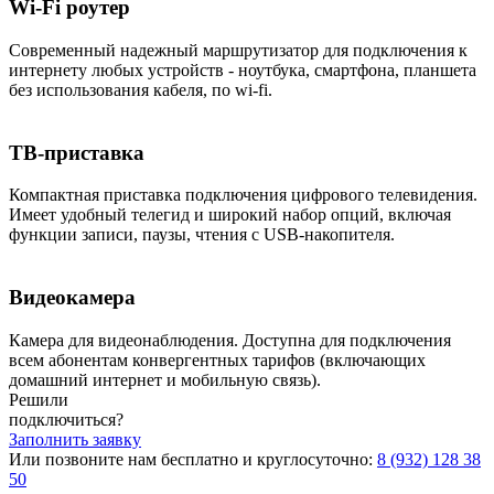
Wi-Fi роутер
Современный надежный маршрутизатор для подключения к
интернету любых устройств - ноутбука, смартфона, планшета
без использования кабеля, по wi-fi.
ТВ-приставка
Компактная приставка подключения цифрового телевидения.
Имеет удобный телегид и широкий набор опций, включая
функции записи, паузы, чтения с USB-накопителя.
Видеокамера
Камера для видеонаблюдения. Доступна для подключения
всем абонентам конвергентных тарифов (включающих
домашний интернет и мобильную связь).
Решили
подключиться?
Заполнить заявку
Или позвоните нам бесплатно и круглосуточно:
8 (932) 128 38
50