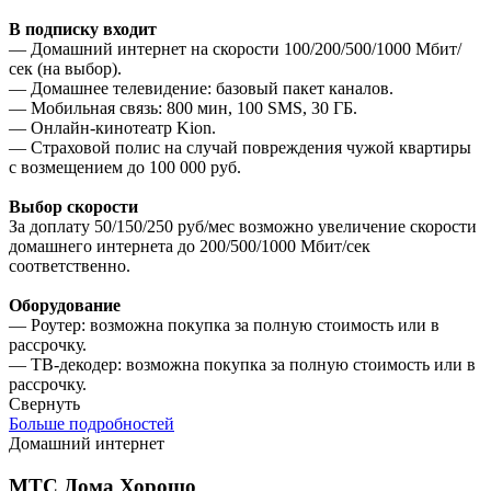
В подписку входит
— Домашний интернет на скорости 100/200/500/1000 Мбит/
сек (на выбор).
— Домашнее телевидение: базовый пакет каналов.
— Мобильная связь: 800 мин, 100 SMS, 30 ГБ.
— Онлайн-кинотеатр Kion.
— Страховой полис на случай повреждения чужой квартиры
с возмещением до 100 000 руб.
Выбор скорости
За доплату 50/150/250 руб/мес возможно увеличение скорости
домашнего интернета до 200/500/1000 Мбит/сек
соответственно.
Оборудование
— Роутер: возможна покупка за полную стоимость или в
рассрочку.
— ТВ-декодер: возможна покупка за полную стоимость или в
рассрочку.
Свернуть
Больше подробностей
Домашний интернет
МТС Дома Хорошо