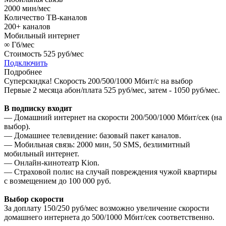
2000
мин/мес
Количество ТВ-каналов
200+
каналов
Мобильный интернет
∞
Гб/мес
Стоимость
525 руб/мес
Подключить
Подробнее
Суперскидка!
Скорость 200/500/1000 Мбит/с на выбор
Первые 2 месяца абон/плата 525 руб/мес, затем - 1050 руб/мес.
В подписку входит
— Домашний интернет на скорости 200/500/1000 Мбит/сек (на
выбор).
— Домашнее телевидение: базовый пакет каналов.
— Мобильная связь: 2000 мин, 50 SMS, безлимитный
мобильный интернет.
— Онлайн-кинотеатр Kion.
— Страховой полис на случай повреждения чужой квартиры
с возмещением до 100 000 руб.
Выбор скорости
За доплату 150/250 руб/мес возможно увеличение скорости
домашнего интернета до 500/1000 Мбит/сек соответственно.