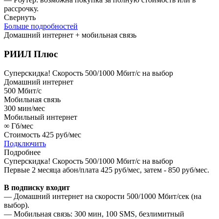
рассрочку.
Свернуть
Больше подробностей
Домашний интернет + мобильная связь
РИИЛ Плюс
Суперскидка!
Скорость 500/1000 Мбит/с на выбор
Домашний интернет
500
Мбит/с
Мобильная связь
300
мин/мес
Мобильный интернет
∞
Гб/мес
Стоимость
425 руб/мес
Подключить
Подробнее
Суперскидка!
Скорость 500/1000 Мбит/с на выбор
Первые 2 месяца абон/плата 425 руб/мес, затем - 850 руб/мес.
В подписку входит
— Домашний интернет на скорости 500/1000 Мбит/сек (на
выбор).
— Мобильная связь: 300 мин, 100 SMS, безлимитный