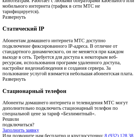
кинотеатрам. Работает с любыми операторами кабельного или
мобильного интернета (трафик в сети МТС не
тарифицируется).
Развернуть
Статический IP
Абонентам домашнего интернета МТС доступно
подключение фиксированного IP-адреса. В отличие от
стандартного динамического, он не меняется при каждом
выходе в сеть. Требуется для доступа к некоторым веб-
ресурсам, использования программ удаленного доступа,
настройке видеонаблюдения и создания сервера. За
пользование услугой взимается небольшая абонентская плата.
Развернуть
Стационарный телефон
Абоненты домашнего интернета и телевидения МТС могут
дополнительно подключить стационарный телефон по
специальной цене за тариф «Безлимитный».
Решили
подключиться?
Заполнить заявку
Или позвоните нам бесплатно и круглосуточно:
8 (932) 128 38