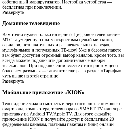
собственный маршрутизатор. Настройка устройства —
бесплатная при подключении.
Развернуть
Домашнее телевидение
Вам точно нужен только интернет? Цифровое телевидение
МТС за умеренную плату откроет вам целый мир кино,
сериалов, познавательных и развлекательных передач,
мультфильмов и популярных ТВ-шоу! Уже в базовом пакете
вам будет доступен огромный выбор каналов, кроме того, вы
всегда можете подключить дополнительные наборы
телеканалов. При подключении вместе с интернетом цена
более чем разумная — загляните еще раз в раздел «Тарифы»
чуть выше на этой странице!
Развернуть
Мобильное приложение «KION»
Телевидение можно смотреть и через интернет: с помощью
смартфона, компьютера, телевизора со SMART TV или через
приставку на Android TV/Apple TV. Для этого скачайте
приложение KION и получайте доступ к бесплатным 20
федеральным каналам, платным пакетам и (или) онлайн-