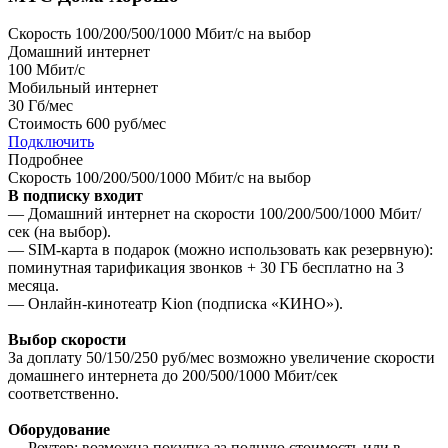
Скорость 100/200/500/1000 Мбит/с на выбор
Домашний интернет
100
Мбит/с
Мобильный интернет
30
Гб/мес
Стоимость
600 руб/мес
Подключить
Подробнее
Скорость 100/200/500/1000 Мбит/с на выбор
В подписку входит
— Домашний интернет на скорости 100/200/500/1000 Мбит/
сек (на выбор).
— SIM-карта в подарок (можно использовать как резервную):
поминутная тарификация звонков + 30 ГБ бесплатно на 3
месяца.
— Онлайн-кинотеатр Kion (подписка «КИНО»).
Выбор скорости
За доплату 50/150/250 руб/мес возможно увеличение скорости
домашнего интернета до 200/500/1000 Мбит/сек
соответственно.
Оборудование
— Роутер: возможна покупка за полную стоимость или в