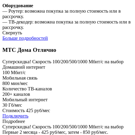
Оборудование
— Роутер: возможна покупка за полную стоимость или в
рассрочку.
— ТВ-декодер: возможна покупка за полную стоимость или в
рассрочку.
Свернуть
Больше подробностей
МТС Дома Отлично
Суперскидка!
Скорость 100/200/500/1000 Мбит/с на выбор
Домашний интернет
100
Мбит/с
Мобильная связь
800
мин/мес
Количество ТВ-каналов
200+
каналов
Мобильный интернет
30
Гб/мес
Стоимость
425 руб/мес
Подключить
Подробнее
Суперскидка!
Скорость 100/200/500/1000 Мбит/с на выбор
Первые 2 месяца - 425 руб/мес, затем - 850 руб/мес.