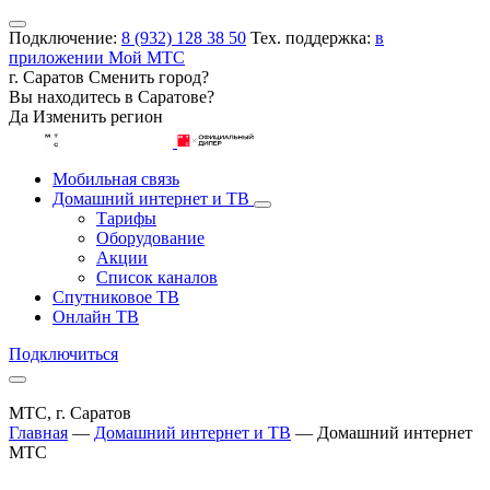
Подключение:
8 (932) 128 38 50
Тех. поддержка:
в
приложении Мой МТС
г. Саратов
Сменить город?
Вы находитесь в
Саратове
?
Да
Изменить регион
Мобильная связь
Домашний интернет и ТВ
Тарифы
Оборудование
Акции
Список каналов
Спутниковое ТВ
Онлайн ТВ
Подключиться
МТС, г. Саратов
Главная
—
Домашний интернет и ТВ
—
Домашний интернет
МТС