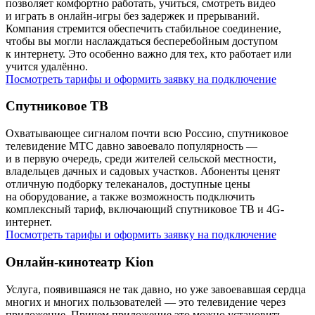
позволяет комфортно работать, учиться, смотреть видео
и играть в онлайн-игры без задержек и прерываний.
Компания стремится обеспечить стабильное соединение,
чтобы вы могли наслаждаться бесперебойным доступом
к интернету. Это особенно важно для тех, кто работает или
учится удалённо.
Посмотреть тарифы и оформить заявку на подключение
Спутниковое ТВ
Охватывающее сигналом почти всю Россию, спутниковое
телевидение МТС давно завоевало популярность —
и в первую очередь, среди жителей сельской местности,
владельцев дачных и садовых участков. Абоненты ценят
отличную подборку телеканалов, доступные цены
на оборудование, а также возможность подключить
комплексный тариф, включающий спутниковое ТВ и 4G-
интернет.
Посмотреть тарифы и оформить заявку на подключение
Онлайн-кинотеатр Kion
Услуга, появившаяся не так давно, но уже завоевавшая сердца
многих и многих пользователей — это телевидение через
приложение. Причем приложение это можно установить