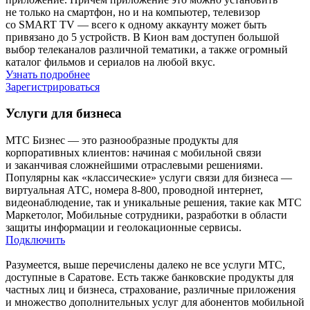
не только на смартфон, но и на компьютер, телевизор
со SMART TV — всего к одному аккаунту может быть
привязано до 5 устройств. В Кион вам доступен большой
выбор телеканалов различной тематики, а также огромный
каталог фильмов и сериалов на любой вкус.
Узнать подробнее
Зарегистрироваться
Услуги для бизнеса
МТС Бизнес — это разнообразные продукты для
корпоративных клиентов: начиная с мобильной связи
и заканчивая сложнейшими отраслевыми решениями.
Популярны как «классические» услуги связи для бизнеса —
виртуальная АТС, номера 8-800, проводной интернет,
видеонаблюдение, так и уникальные решения, такие как МТС
Маркетолог, Мобильные сотрудники, разработки в области
защиты информации и геолокационные сервисы.
Подключить
Разумеется, выше перечислены далеко не все услуги МТС,
доступные в Саратове. Есть также банковские продукты для
частных лиц и бизнеса, страхование, различные приложения
и множество дополнительных услуг для абонентов мобильной