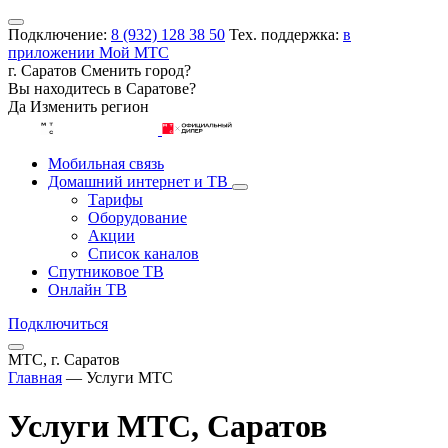
Подключение:
8 (932) 128 38 50
Тех. поддержка:
в
приложении Мой МТС
г. Саратов
Сменить город?
Вы находитесь в
Саратове
?
Да
Изменить регион
Мобильная связь
Домашний интернет и ТВ
Тарифы
Оборудование
Акции
Список каналов
Спутниковое ТВ
Онлайн ТВ
Подключиться
МТС, г. Саратов
Главная
—
Услуги МТС
Услуги МТС, Саратов